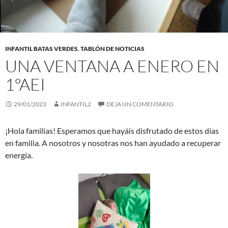
INFANTIL BATAS VERDES
,
TABLÓN DE NOTICIAS
UNA VENTANA A ENERO EN
1ºAEI
29/01/2023
INFANTIL2
DEJA UN COMENTARIO
¡Hola familias! Esperamos que hayáis disfrutado de estos días
en familia. A nosotros y nosotras nos han ayudado a recuperar
energía.