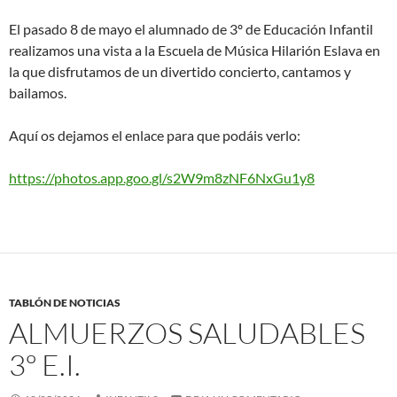
El pasado 8 de mayo el alumnado de 3º de Educación Infantil
realizamos una vista a la Escuela de Música Hilarión Eslava en
la que disfrutamos de un divertido concierto, cantamos y
bailamos.
Aquí os dejamos el enlace para que podáis verlo:
https://photos.app.goo.gl/s2W9m8zNF6NxGu1y8
TABLÓN DE NOTICIAS
ALMUERZOS SALUDABLES
3º E.I.