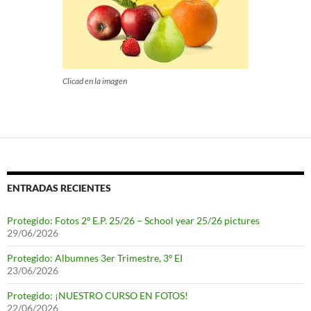
Clicad en la imagen
ENTRADAS RECIENTES
Protegido: Fotos 2º E.P. 25/26 – School year 25/26 pictures
29/06/2026
Protegido: Albumnes 3er Trimestre, 3º EI
23/06/2026
Protegido: ¡NUESTRO CURSO EN FOTOS!
22/06/2026