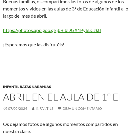
Buenas familias, os compartimos las fotos de algunos de los
momentos vividos en las aulas de 3º de Educación Infantil a lo
largo del mes de abril.
https://photos.app.goo.gl/jbBibDGX1Py6LCzk8
¡Esperamos que las disfrutéis!
INFANTIL BATAS NARANJAS
ABRIL EN EL AULA DE 1º EI
07/05/2024
INFANTIL3
DEJA UN COMENTARIO
Os dejamos fotos de algunos momentos compartidos en
nuestra clase.