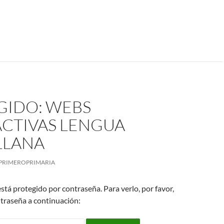
GIDO: WEBS
ACTIVAS LENGUA
LLANA
PRIMEROPRIMARIA
stá protegido por contraseña. Para verlo, por favor,
traseña a continuación: