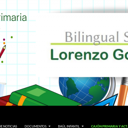
E NOTICIAS
DOCUMENTOS
BAÚL INFANTIL
CAJÓN PRIMARIA Y AC