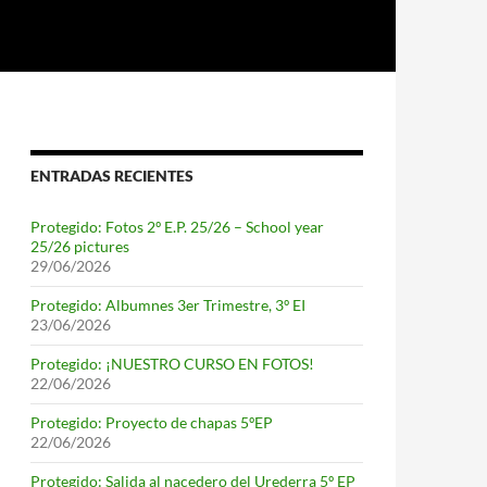
ENTRADAS RECIENTES
Protegido: Fotos 2º E.P. 25/26 – School year
25/26 pictures
29/06/2026
Protegido: Albumnes 3er Trimestre, 3º EI
23/06/2026
Protegido: ¡NUESTRO CURSO EN FOTOS!
22/06/2026
Protegido: Proyecto de chapas 5ºEP
22/06/2026
Protegido: Salida al nacedero del Urederra 5º EP