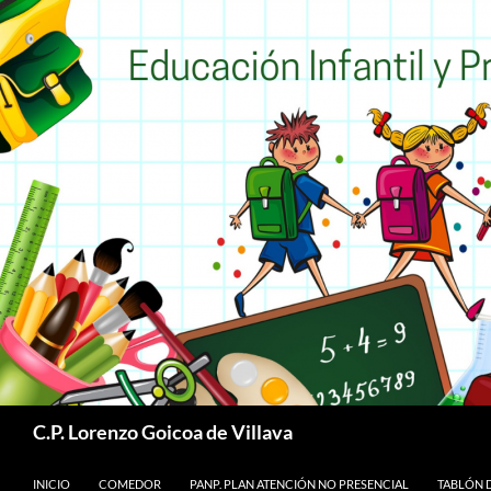
Buscar
C.P. Lorenzo Goicoa de Villava
SALTAR AL CONTENIDO
INICIO
COMEDOR
PANP. PLAN ATENCIÓN NO PRESENCIAL
TABLÓN D