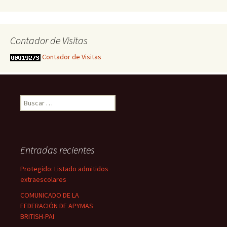
Contador de Visitas
Contador de Visitas
Buscar:
Entradas recientes
Protegido: Listado admitidos
extraescolares
COMUNICADO DE LA
FEDERACIÓN DE APYMAS
BRITISH-PAI