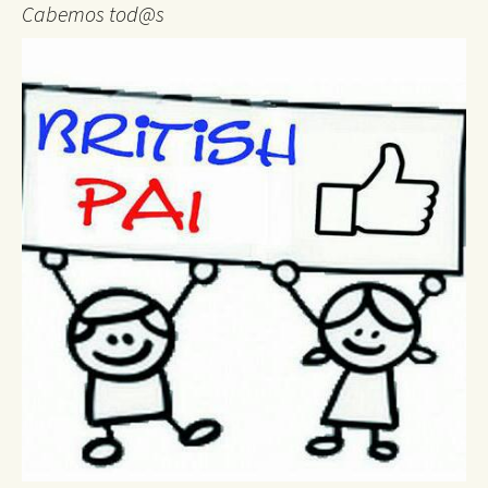
Cabemos tod@s