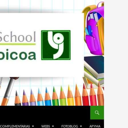
. COMPLEMENTARIAS
WEBS
FOTOBLOG
APYMA