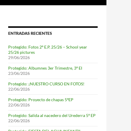
ENTRADAS RECIENTES
Protegido: Fotos 2º E.P. 25/26 – School year
25/26 pictures
29/06/2026
Protegido: Albumnes 3er Trimestre, 3º EI
23/06/2026
Protegido: ¡NUESTRO CURSO EN FOTOS!
22/06/2026
Protegido: Proyecto de chapas 5ºEP
22/06/2026
Protegido: Salida al nacedero del Urederra 5º EP
22/06/2026