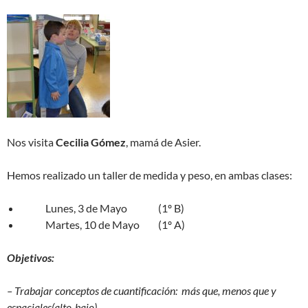
Nos visita
Cecilia Gómez
, mamá de Asier.
Hemos realizado un taller de medida y peso, en ambas clases:
Lunes, 3 de Mayo (1º B)
Martes, 10 de Mayo (1º A)
Objetivos:
– Trabajar conceptos de cuantificación: más que, menos que y
espaciales(alto-bajo).