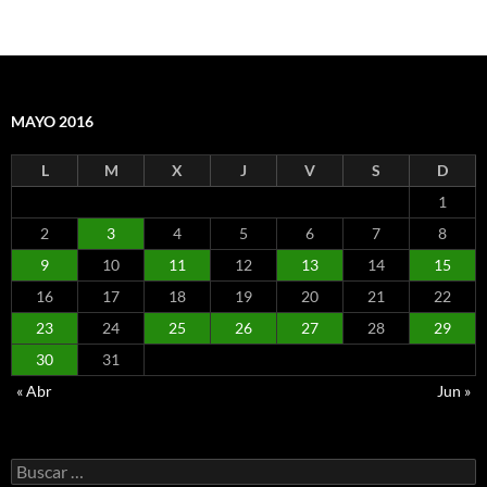
MAYO 2016
L
M
X
J
V
S
D
1
2
3
4
5
6
7
8
9
10
11
12
13
14
15
16
17
18
19
20
21
22
23
24
25
26
27
28
29
30
31
« Abr
Jun »
Buscar: