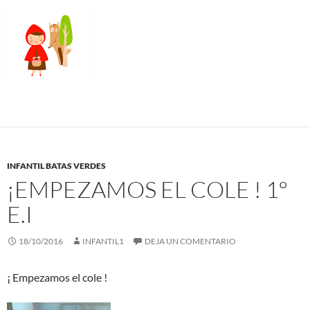
INFANTIL BATAS VERDES
¡EMPEZAMOS EL COLE ! 1º
E.I
18/10/2016
INFANTIL1
DEJA UN COMENTARIO
¡ Empezamos el cole !