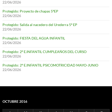
22/06/2026
Protegido: Proyecto de chapas 5ºEP
22/06/2026
Protegido: Salida al nacedero del Urederra 5º EP
22/06/2026
Protegido: FIESTA DEL AGUA INFANTIL
22/06/2026
Protegido: 2º E.INFANTIL CUMPLEAÑOS DEL CURSO
22/06/2026
Protegido: 2º E.INFANTIL PSICOMOTRICIDAD MAYO-JUNIO
22/06/2026
OCTUBRE 2016