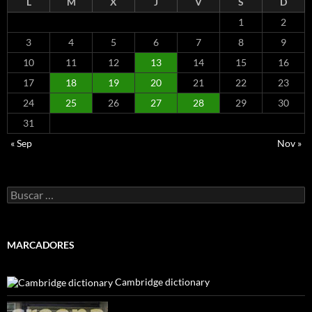
L
M
X
J
V
S
D
1
2
3
4
5
6
7
8
9
10
11
12
13
14
15
16
17
18
19
20
21
22
23
24
25
26
27
28
29
30
31
« Sep
Nov »
Buscar:
MARCADORES
Cambridge dictionary