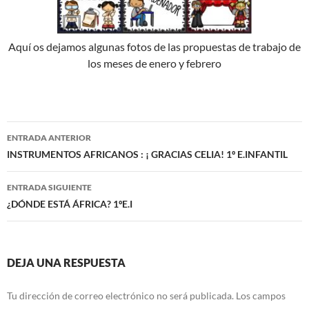
Aquí os dejamos algunas fotos de las propuestas de trabajo de
los meses de enero y febrero
Navegación
ENTRADA ANTERIOR
de
INSTRUMENTOS AFRICANOS : ¡ GRACIAS CELIA! 1º E.INFANTIL
entradas
ENTRADA SIGUIENTE
¿DÓNDE ESTÁ ÁFRICA? 1ºE.I
DEJA UNA RESPUESTA
Tu dirección de correo electrónico no será publicada.
Los campos