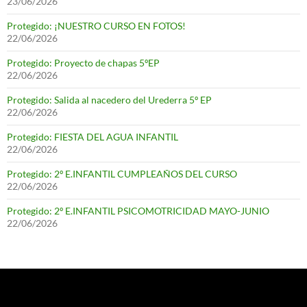
23/06/2026
Protegido: ¡NUESTRO CURSO EN FOTOS!
22/06/2026
Protegido: Proyecto de chapas 5ºEP
22/06/2026
Protegido: Salida al nacedero del Urederra 5º EP
22/06/2026
Protegido: FIESTA DEL AGUA INFANTIL
22/06/2026
Protegido: 2º E.INFANTIL CUMPLEAÑOS DEL CURSO
22/06/2026
Protegido: 2º E.INFANTIL PSICOMOTRICIDAD MAYO-JUNIO
22/06/2026