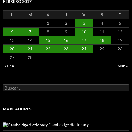
FEBRERO 2017
L
M
X
J
V
S
D
1
2
3
4
5
6
7
8
9
10
11
12
13
14
15
16
17
18
19
20
21
22
23
24
25
26
27
28
« Ene
Mar »
Buscar:
MARCADORES
Cambridge dictionary