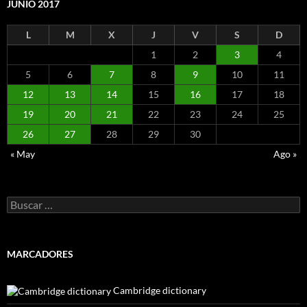
JUNIO 2017
L
M
X
J
V
S
D
1
2
3
4
5
6
7
8
9
10
11
12
13
14
15
16
17
18
19
20
21
22
23
24
25
26
27
28
29
30
« May
Ago »
Buscar:
MARCADORES
Cambridge dictionary