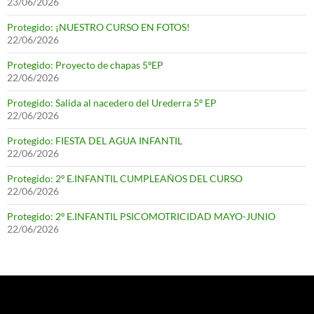
23/06/2026
Protegido: ¡NUESTRO CURSO EN FOTOS!
22/06/2026
Protegido: Proyecto de chapas 5ºEP
22/06/2026
Protegido: Salida al nacedero del Urederra 5º EP
22/06/2026
Protegido: FIESTA DEL AGUA INFANTIL
22/06/2026
Protegido: 2º E.INFANTIL CUMPLEAÑOS DEL CURSO
22/06/2026
Protegido: 2º E.INFANTIL PSICOMOTRICIDAD MAYO-JUNIO
22/06/2026