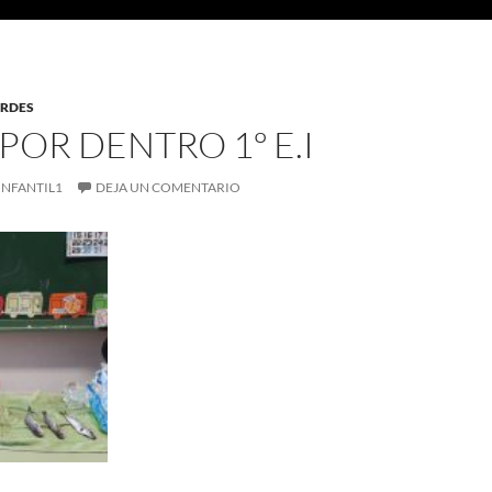
ERDES
 POR DENTRO 1º E.I
INFANTIL1
DEJA UN COMENTARIO