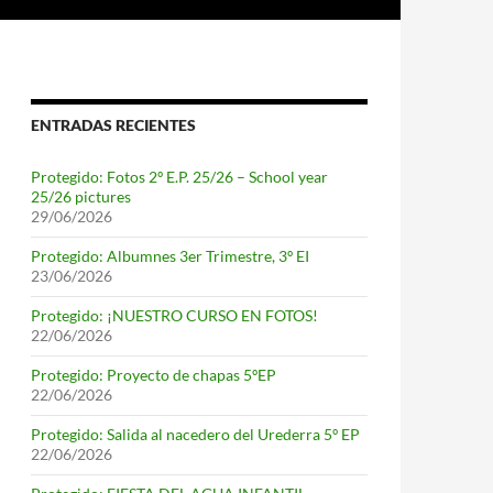
ENTRADAS RECIENTES
Protegido: Fotos 2º E.P. 25/26 – School year
25/26 pictures
29/06/2026
Protegido: Albumnes 3er Trimestre, 3º EI
23/06/2026
Protegido: ¡NUESTRO CURSO EN FOTOS!
22/06/2026
Protegido: Proyecto de chapas 5ºEP
22/06/2026
Protegido: Salida al nacedero del Urederra 5º EP
22/06/2026