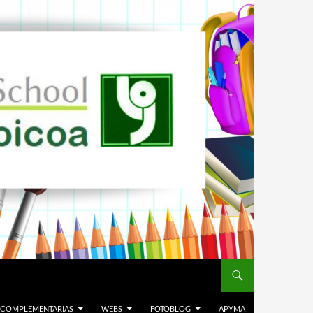
. COMPLEMENTARIAS
WEBS
FOTOBLOG
APYMA