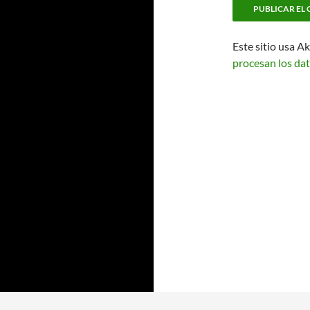
Este sitio usa A
procesan los dat