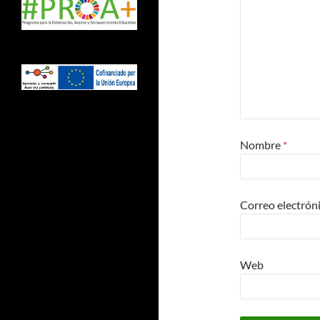
Nombre
*
Correo electrón
Web