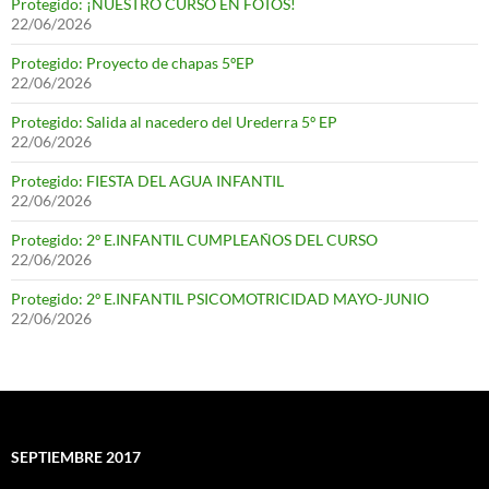
Protegido: ¡NUESTRO CURSO EN FOTOS!
22/06/2026
Protegido: Proyecto de chapas 5ºEP
22/06/2026
Protegido: Salida al nacedero del Urederra 5º EP
22/06/2026
Protegido: FIESTA DEL AGUA INFANTIL
22/06/2026
Protegido: 2º E.INFANTIL CUMPLEAÑOS DEL CURSO
22/06/2026
Protegido: 2º E.INFANTIL PSICOMOTRICIDAD MAYO-JUNIO
22/06/2026
SEPTIEMBRE 2017