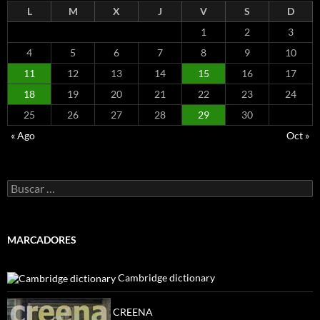
L
M
X
J
V
S
D
1
2
3
4
5
6
7
8
9
10
11
12
13
14
15
16
17
18
19
20
21
22
23
24
25
26
27
28
29
30
« Ago
Oct »
Buscar:
MARCADORES
Cambridge dictionary
CREENA