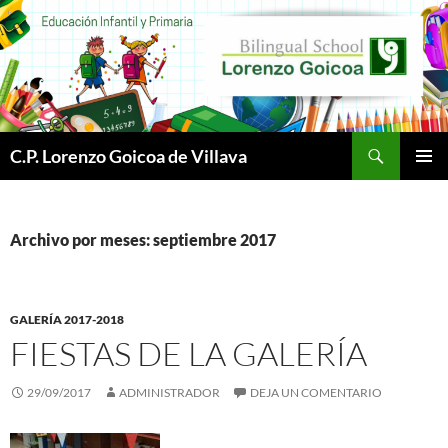
Buscar
C.P. Lorenzo Goicoa de Villava
SALTAR
MENÚ
AL
PRINCI
CONTENIDO
Archivo por meses: septiembre 2017
GALERÍA 2017-2018
FIESTAS DE LA GALERÍA
29/09/2017
ADMINISTRADOR
DEJA UN COMENTARIO