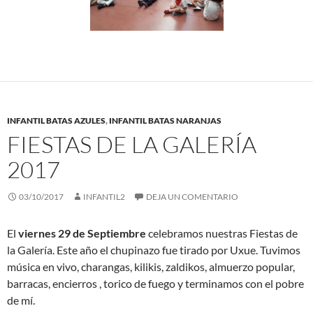
INFANTIL BATAS AZULES
,
INFANTIL BATAS NARANJAS
FIESTAS DE LA GALERÍA
2017
03/10/2017
INFANTIL2
DEJA UN COMENTARIO
El
viernes 29 de Septiembre
celebramos nuestras Fiestas de
la Galería. Este año el chupinazo fue tirado por Uxue. Tuvimos
música en vivo, charangas, kilikis, zaldikos, almuerzo popular,
barracas, encierros , torico de fuego y terminamos con el pobre
de mí.