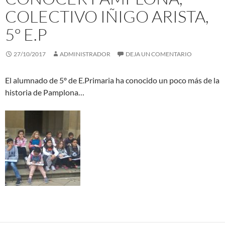
COLECTIVO IÑIGO ARISTA,
5º E.P
27/10/2017
ADMINISTRADOR
DEJA UN COMENTARIO
El alumnado de 5º de E.Primaria ha conocido un poco más de la
historia de Pamplona…