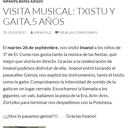
INFANTIL BATAS AZULES
VISITA MUSICAL: TXISTU Y
GAITA,5 AÑOS
03/10/2017
INFANTIL2
DEJA UN COMENTARIO
El
martes 26 de septiembre,
nos visitó
Imanol
a los niños de
3º de EI. Como nos gusta tanto la música de las fiestas, qué
mejor que vivirla en directo. Gracias a la colaboración de
Imanol pudimos disfrutar de ella. Imanol entró tocando el
pasacalles Gainza, nos explicó los instrumentos, tanto el txistu
como la gaita. Comprobamos la intensidad de sonido de la
gaita en un lugar cerrado. Escuchamos la llamada a los
gigantes, un vals, bailamos la pieza de la Era, Arin-Arin,
Zortziko para terminar nos despedimos con la Polonesa.
¡¡¡¡Nos lo pasamos genial!!!!. Gracias Imanol.