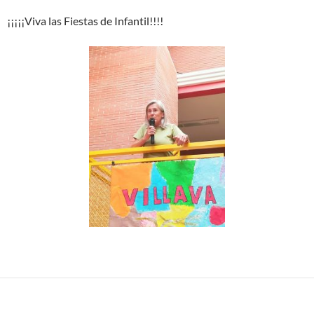
¡¡¡¡¡Viva las Fiestas de Infantil!!!!