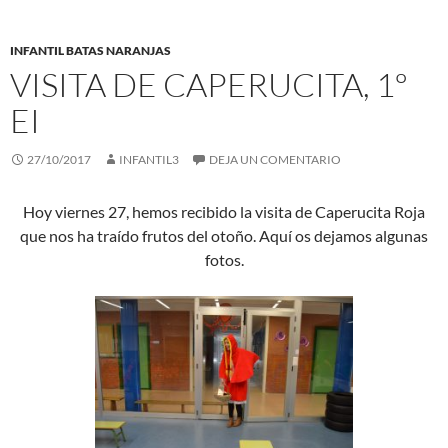
INFANTIL BATAS NARANJAS
VISITA DE CAPERUCITA, 1º
EI
27/10/2017
INFANTIL3
DEJA UN COMENTARIO
Hoy viernes 27, hemos recibido la visita de Caperucita Roja
que nos ha traído frutos del otoño. Aquí os dejamos algunas
fotos.