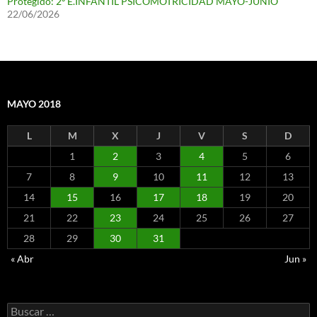
Protegido: 2º E.INFANTIL PSICOMOTRICIDAD MAYO-JUNIO
22/06/2026
MAYO 2018
L
M
X
J
V
S
D
1
2
3
4
5
6
7
8
9
10
11
12
13
14
15
16
17
18
19
20
21
22
23
24
25
26
27
28
29
30
31
« Abr
Jun »
Buscar: