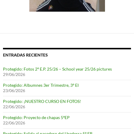
ENTRADAS RECIENTES
Protegido: Fotos 2º E.P. 25/26 – School year 25/26 pictures
29/06/2026
Protegido: Albumnes 3er Trimestre, 3º EI
23/06/2026
Protegido: ¡NUESTRO CURSO EN FOTOS!
22/06/2026
Protegido: Proyecto de chapas 5ºEP
22/06/2026
Protegido: Salida al nacedero del Urederra 5º EP