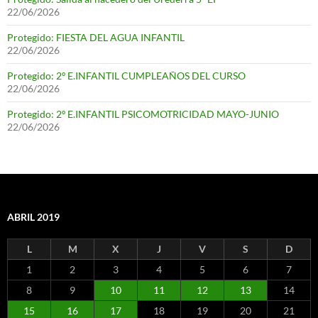
22/06/2026
Protegido: FIESTA DEL AGUA INFANTIL
22/06/2026
Protegido: 2º E.INFANTIL CUMPLEAÑOS DEL CURSO
22/06/2026
Protegido: 2º E.INFANTIL PSICOMOTRICIDAD MAYO-JUNIO
22/06/2026
ABRIL 2019
L
M
X
J
V
S
D
1
2
3
4
5
6
7
8
9
10
11
12
13
14
15
16
17
18
19
20
21