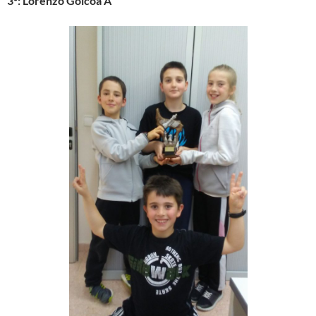
3º: Lorenzo Goicoa A