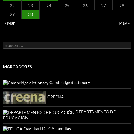
22
23
24
25
26
27
28
29
30
« Mar
May »
Buscar:
MARCADORES
Cambridge dictionary
CREENA
DEPARTAMENTO DE
EDUCACIÓN
EDUCA Familias