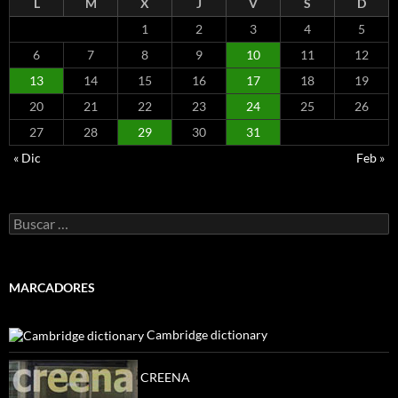
L
M
X
J
V
S
D
1
2
3
4
5
6
7
8
9
10
11
12
13
14
15
16
17
18
19
20
21
22
23
24
25
26
27
28
29
30
31
« Dic
Feb »
Buscar:
MARCADORES
Cambridge dictionary
CREENA