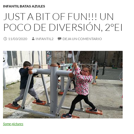
INFANTIL BATAS AZULES
JUST A BIT OF FUN!!! UN
POCO DE DIVERSIÓN, 2ºEI
11/03/2020
INFANTIL2
DEJA UN COMENTARIO
Some pictures