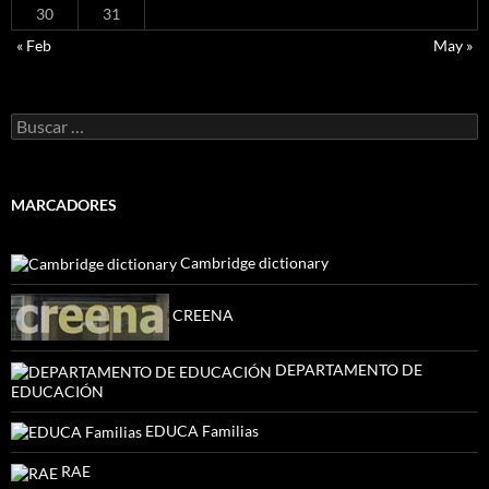
30
31
« Feb
May »
Buscar:
MARCADORES
Cambridge dictionary
CREENA
DEPARTAMENTO DE
EDUCACIÓN
EDUCA Familias
RAE