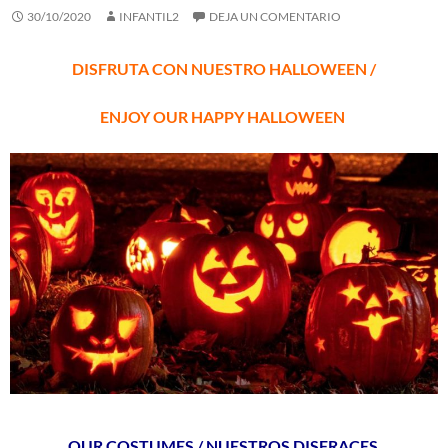
30/10/2020
INFANTIL2
DEJA UN COMENTARIO
DISFRUTA CON NUESTRO HALLOWEEN /
ENJOY OUR HAPPY HALLOWEEN
OUR COSTUMES / NUESTROS DISFRACES