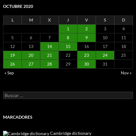
OCTUBRE 2020
L
M
X
J
V
S
D
1
2
3
4
5
6
7
8
9
10
11
12
13
14
15
16
17
18
19
20
21
22
23
24
25
26
27
28
29
30
31
« Sep
Nov »
Buscar:
MARCADORES
Cambridge dictionary