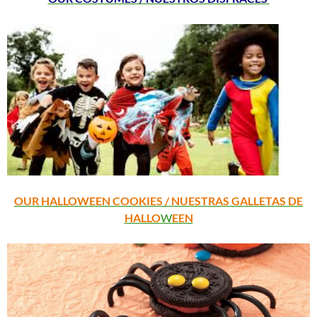
OUR HALLOWEEN COOKIES / NUESTRAS GALLETAS DE
HALLO
W
EEN