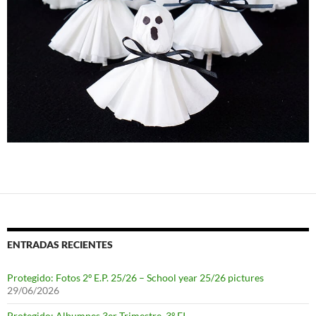
ENTRADAS RECIENTES
Protegido: Fotos 2º E.P. 25/26 – School year 25/26 pictures
29/06/2026
Protegido: Albumnes 3er Trimestre, 3º EI