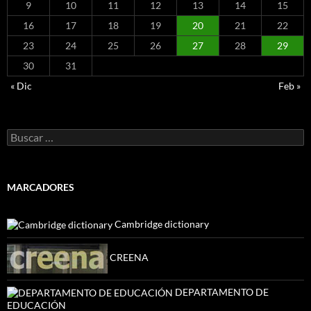
9
10
11
12
13
14
15
16
17
18
19
20
21
22
23
24
25
26
27
28
29
30
31
« Dic
Feb »
Buscar:
MARCADORES
Cambridge dictionary
CREENA
DEPARTAMENTO DE
EDUCACIÓN