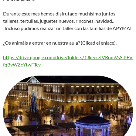
Durante este mes hemos disfrutado muchísimo juntos:
talleres, tertulias, juguetes nuevos, rincones, navidad…
¡Incluso pudimos realizar un taller con las familias de APYMA!
¿Os animáis a entrar en nuestra aula? (Clicad el enlace).
https://drive.google.com/drive/folders/1JkeerzfVRumVsSiPEV
fqBvWZcYtwFTcv