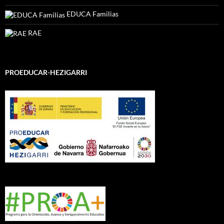
EDUCA Familias
RAE
PROEDUCAR-HEZIGARRI