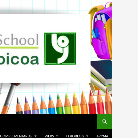
. COMPLEMENTARIAS
WEBS
FOTOBLOG
APYMA