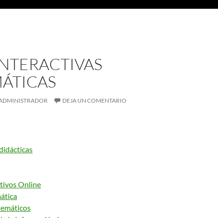
INTERACTIVAS
ÁTICAS
ADMINISTRADOR
DEJA UN COMENTARIO
didácticas
tivos Online
ática
temáticos