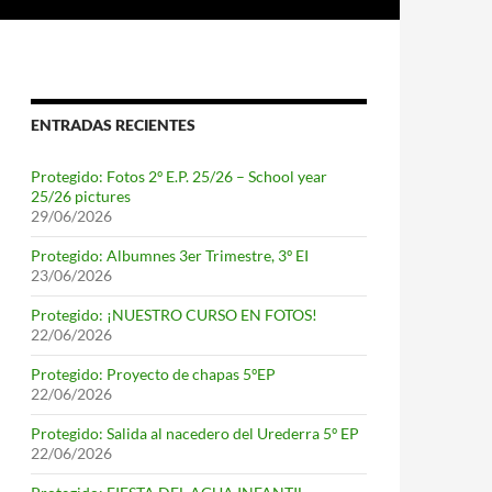
ENTRADAS RECIENTES
Protegido: Fotos 2º E.P. 25/26 – School year
25/26 pictures
29/06/2026
Protegido: Albumnes 3er Trimestre, 3º EI
23/06/2026
Protegido: ¡NUESTRO CURSO EN FOTOS!
22/06/2026
Protegido: Proyecto de chapas 5ºEP
22/06/2026
Protegido: Salida al nacedero del Urederra 5º EP
22/06/2026