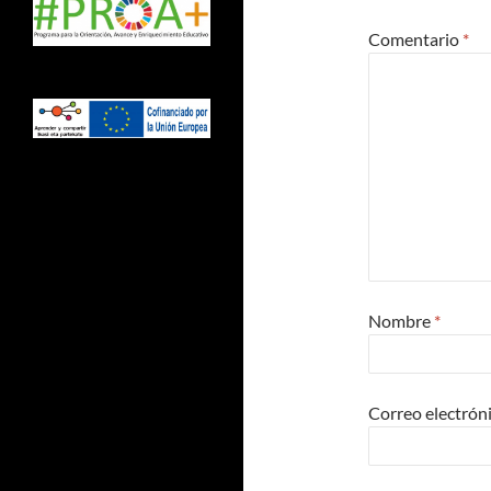
Comentario
*
Nombre
*
Correo electrón