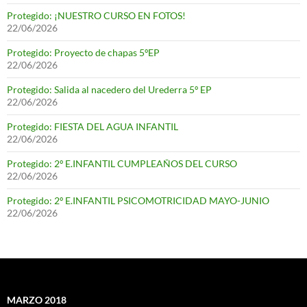
Protegido: ¡NUESTRO CURSO EN FOTOS!
22/06/2026
Protegido: Proyecto de chapas 5ºEP
22/06/2026
Protegido: Salida al nacedero del Urederra 5º EP
22/06/2026
Protegido: FIESTA DEL AGUA INFANTIL
22/06/2026
Protegido: 2º E.INFANTIL CUMPLEAÑOS DEL CURSO
22/06/2026
Protegido: 2º E.INFANTIL PSICOMOTRICIDAD MAYO-JUNIO
22/06/2026
MARZO 2018