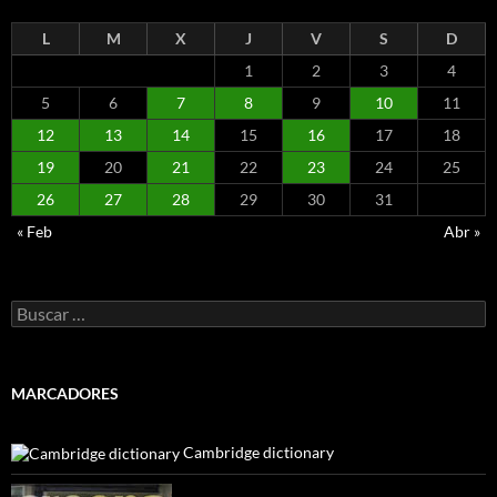
L
M
X
J
V
S
D
1
2
3
4
5
6
7
8
9
10
11
12
13
14
15
16
17
18
19
20
21
22
23
24
25
26
27
28
29
30
31
« Feb
Abr »
Buscar:
MARCADORES
Cambridge dictionary