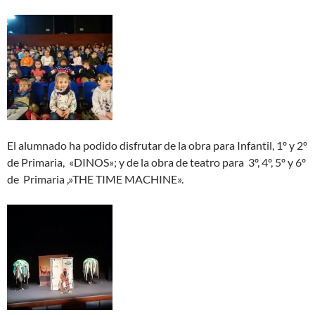
El alumnado ha podido disfrutar de la obra para Infantil, 1º y 2º
de Primaria, «
DINOS»; y de la obra de teatro para 3º, 4º, 5º y 6º
de Primaria ,»THE TIME MACHINE».