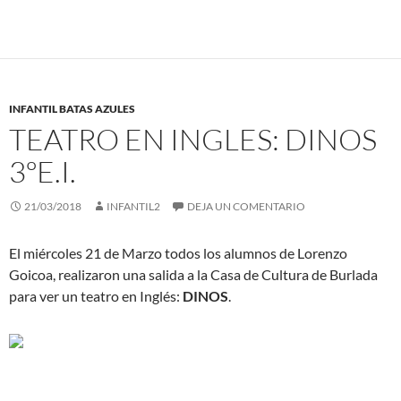
INFANTIL BATAS AZULES
TEATRO EN INGLES: DINOS
3ºE.I.
21/03/2018
INFANTIL2
DEJA UN COMENTARIO
El miércoles 21 de Marzo todos los alumnos de Lorenzo
Goicoa, realizaron una salida a la Casa de Cultura de Burlada
para ver un teatro en Inglés:
DINOS
.