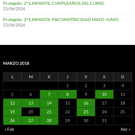
Protegido: 2º E.INFANTIL CUMPLEAÑOS DEL CURSO
22/06/2026
Protegido: 2º E.INFANTIL PSICOMOTRICIDAD MAYO-JUNIO
22/06/2026
MARZO 2018
L
M
X
J
V
S
D
1
2
3
4
5
6
7
8
9
10
11
12
13
14
15
16
17
18
19
20
21
22
23
24
25
26
27
28
29
30
31
« Feb
Abr »