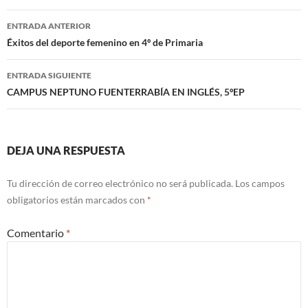
Navegación
ENTRADA ANTERIOR
de
Éxitos del deporte femenino en 4º de Primaria
entradas
ENTRADA SIGUIENTE
CAMPUS NEPTUNO FUENTERRABÍA EN INGLÉS, 5ºEP
DEJA UNA RESPUESTA
Tu dirección de correo electrónico no será publicada.
Los campos
obligatorios están marcados con
*
Comentario
*