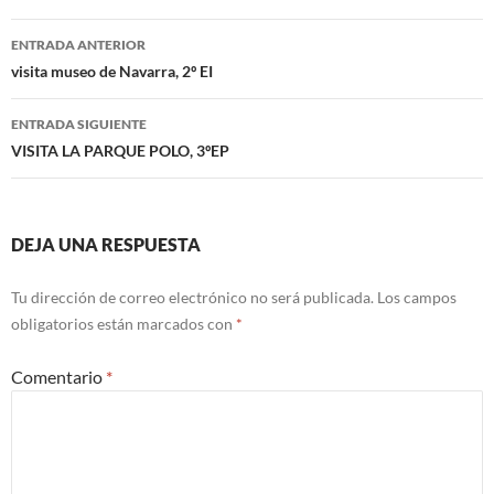
Navegación
ENTRADA ANTERIOR
de
visita museo de Navarra, 2º EI
entradas
ENTRADA SIGUIENTE
VISITA LA PARQUE POLO, 3ºEP
DEJA UNA RESPUESTA
Tu dirección de correo electrónico no será publicada.
Los campos
obligatorios están marcados con
*
Comentario
*