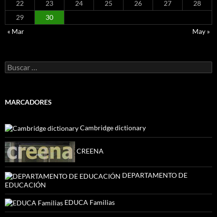
22
23
24
25
26
27
28
29
30
« Mar
May »
Buscar:
MARCADORES
Cambridge dictionary
CREENA
DEPARTAMENTO DE
EDUCACIÓN
EDUCA Familias