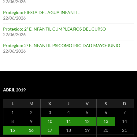
22/06/2026
Protegido: FIESTA DEL AGUA INFANTIL
22/06/2026
Protegido: 2º E.INFANTIL CUMPLEAÑOS DEL CURSO
22/06/2026
Protegido: 2º E.INFANTIL PSICOMOTRICIDAD MAYO-JUNIO
22/06/2026
ABRIL 2019
L
M
X
J
V
S
D
1
2
3
4
5
6
7
8
9
10
11
12
13
14
15
16
17
18
19
20
21