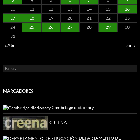
10
11
12
13
14
15
16
17
18
19
20
21
22
23
24
25
26
27
28
29
30
31
« Abr
Jun »
Buscar:
MARCADORES
Cambridge dictionary
CREENA
DEPARTAMENTO DE