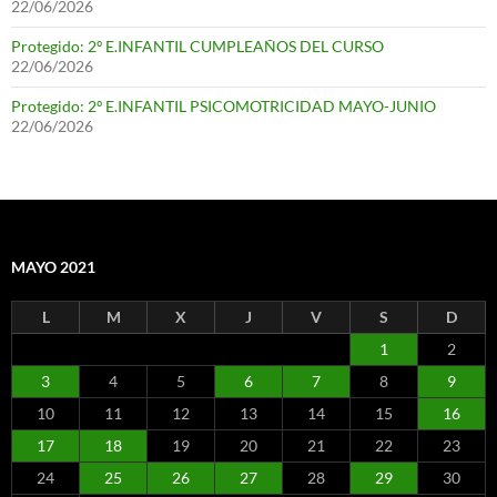
22/06/2026
Protegido: 2º E.INFANTIL CUMPLEAÑOS DEL CURSO
22/06/2026
Protegido: 2º E.INFANTIL PSICOMOTRICIDAD MAYO-JUNIO
22/06/2026
MAYO 2021
L
M
X
J
V
S
D
1
2
3
4
5
6
7
8
9
10
11
12
13
14
15
16
17
18
19
20
21
22
23
24
25
26
27
28
29
30