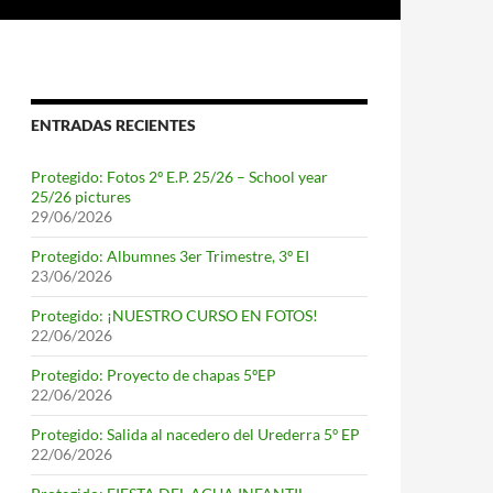
ENTRADAS RECIENTES
Protegido: Fotos 2º E.P. 25/26 – School year
25/26 pictures
29/06/2026
Protegido: Albumnes 3er Trimestre, 3º EI
23/06/2026
Protegido: ¡NUESTRO CURSO EN FOTOS!
22/06/2026
Protegido: Proyecto de chapas 5ºEP
22/06/2026
Protegido: Salida al nacedero del Urederra 5º EP
22/06/2026