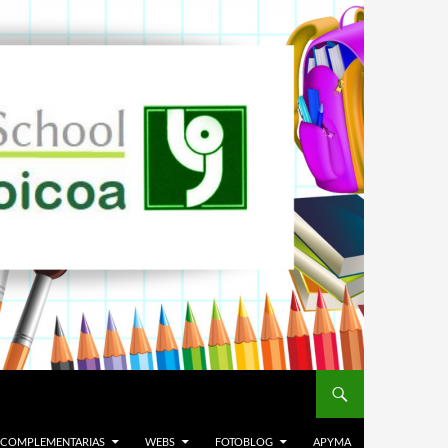
. COMPLEMENTARIAS
WEBS
FOTOBLOG
APYMA